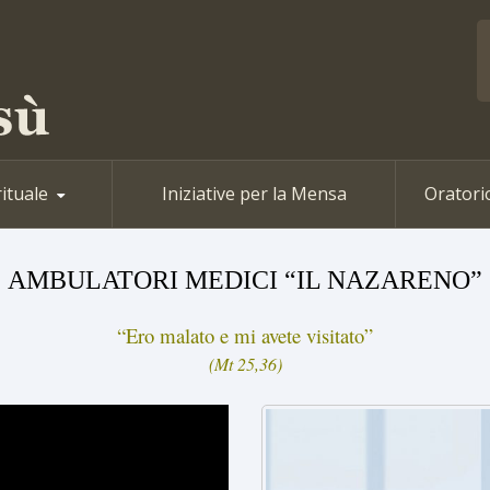
rituale
Iniziative per la Mensa
Oratori
AMBULATORI MEDICI “IL NAZARENO”
“Ero malato e mi avete visitato”
(Mt 25,36)