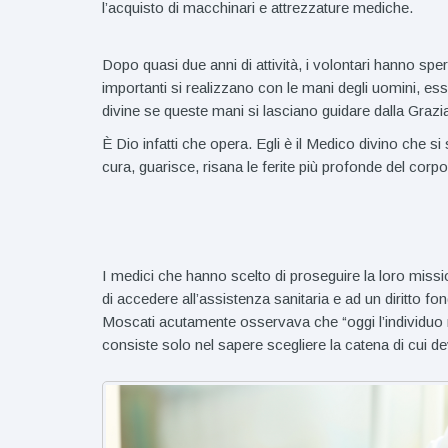
l’acquisto di macchinari e attrezzature mediche.
Dopo quasi due anni di attività, i volontari hanno sper
importanti si realizzano con le mani degli uomini, e
divine se queste mani si lasciano guidare dalla Grazia
È Dio infatti che opera. Egli è il Medico divino che si 
cura, guarisce, risana le ferite più profonde del corpo 
I medici che hanno scelto di proseguire la loro missio
di accedere all’assistenza sanitaria e ad un diritto f
Moscati acutamente osservava che “oggi l’individuo 
consiste solo nel sapere scegliere la catena di cui de