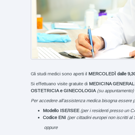
Gli studi medici sono aperti il
MERCOLEDÌ
dalle 9,3
Si effettuano visite gratuite di
MEDICINA GENERAL
OSTETRICIA
e GINECOLOGIA
(su appuntamento)
Per accedere all’assistenza medica bisogna essere pr
Modello ISE/ISEE
(per i residenti presso un C
Codice ENI
(per cittadini europei non iscritti a
oppure