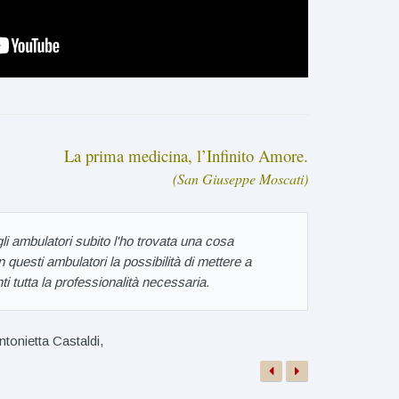
La prima medicina, l’Infinito Amore.
(San Giuseppe Moscati)
li ambulatori subito l'ho trovata una cosa
Per ades
questi ambulatori la possibilità di mettere a
Ostetri
ti tutta la professionalità necessaria.
rispond
ntonietta Castaldi,