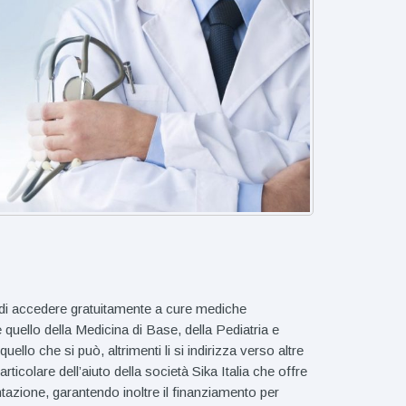
ità di accedere gratuitamente a cure mediche
 quello della Medicina di Base, della Pediatria e
llo che si può, altrimenti li si indirizza verso altre
ticolare dell’aiuto della società Sika Italia che offre
ntazione, garantendo inoltre il finanziamento per