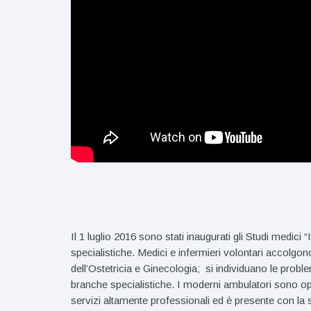
Il 1 luglio 2016 sono stati inaugurati gli Studi medici
specialistiche. Medici e infermieri volontari accolgon
dell’Ostetricia e Ginecologia; si individuano le proble
branche specialistiche. I moderni ambulatori sono opera
servizi altamente professionali ed è presente con la s