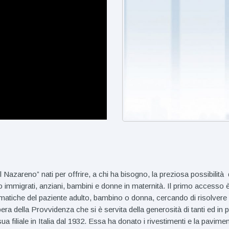
 “Il Nazareno” nati per offrire, a chi ha bisogno, la preziosa possibil
o immigrati, anziani, bambini e donne in maternità. Il primo accesso è
matiche del paziente adulto, bambino o donna, cercando di risolvere que
 della Provvidenza che si è servita della generosità di tanti ed in par
ua filiale in Italia dal 1932. Essa ha donato i rivestimenti e la pavime