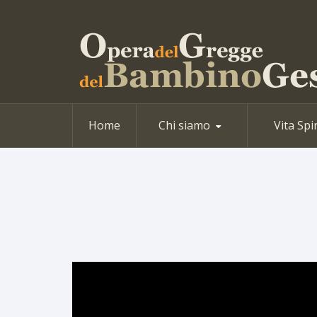
Home
Chi siamo
Vita Spi