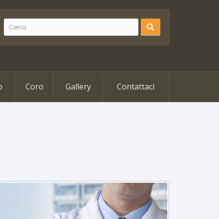
o
Coro
Gallery
Contattaci