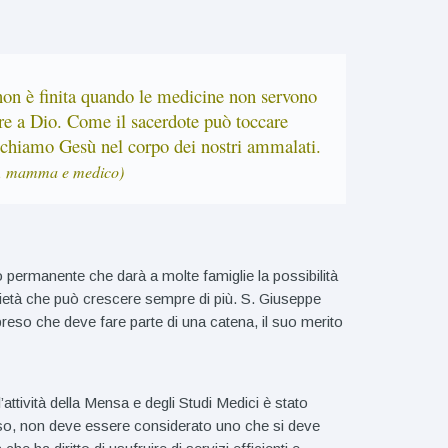
on è finita quando le medicine non servono
re a Dio. Come il sacerdote può toccare
cchiamo Gesù nel corpo dei nostri ammalati.
a, mamma e medico)
o permanente che darà a molte famiglie la possibilità
darietà che può crescere sempre di più. S. Giuseppe
eso che deve fare parte di una catena, il suo merito
l’attività della Mensa e degli Studi Medici è stato
so, non deve essere considerato uno che si deve