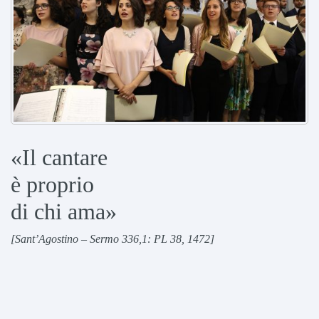
«Il cantare
è proprio
di chi ama»
[Sant’Agostino – Sermo 336,1: PL 38, 1472]