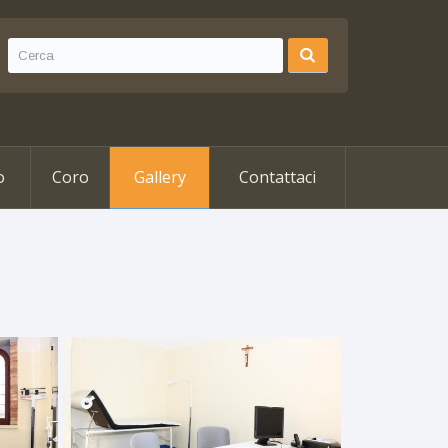
o
Coro
Gallery
Contattaci