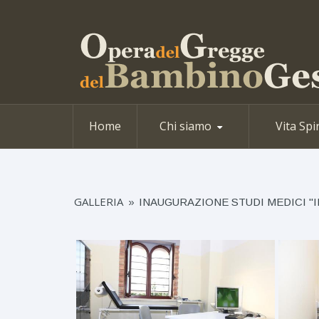
Home
Chi siamo
Vita Spi
GALLERIA
»
INAUGURAZIONE STUDI MEDICI ''I