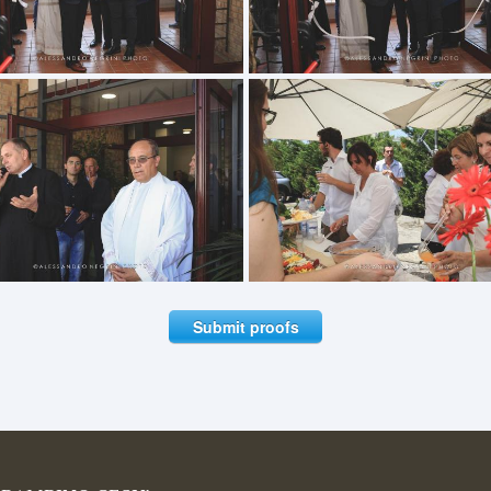
Submit proofs