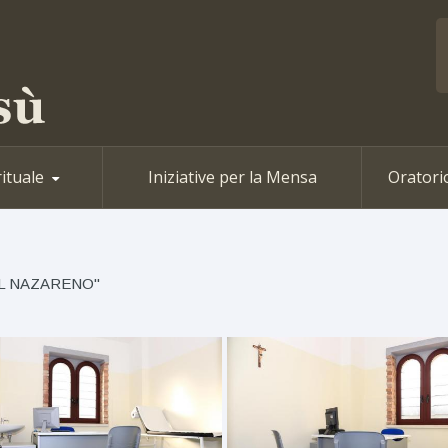
rituale
Iniziative per la Mensa
Oratori
L NAZARENO''